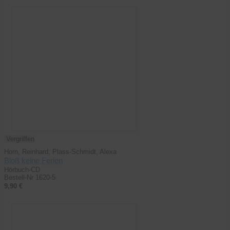
Vergriffen
Horn, Reinhard; Plass-Schmidt, Alexa
Bloß keine Ferien
Hörbuch-CD
Bestell-Nr 1620-5
9,90 €