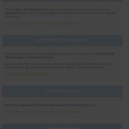
Bereits
über 18 Millionen mal
sind unsere Videos und Songs von und mit
Reinhard Horn
bei YouTube aufgerufen worden und es kommen immer wieder
neue dazu:
>> Jetzt reinschauen und den Kanal abonnieren! <<
KONTAKTE Newsletter
Sie haben Interesse an regelmäßigen Informationen rund um den
KONTAKTE
Musikverlag
und
Reinhard Horn
?
Dann melden Sie sich einfach zu unserem regelmäßigen Newsletter an und
profitieren Sie gelegentlich von besonderen Rabatt- & Gewinnaktionen.
Hier geht es zur Anmeldung!
Online-Seminare
Wir bieten
regelmäßig Online-Seminare
mit
Reinhard Horn
an!
Hier geht es zu mehr Details und zur Anmeldung!
Digitalvertrieb