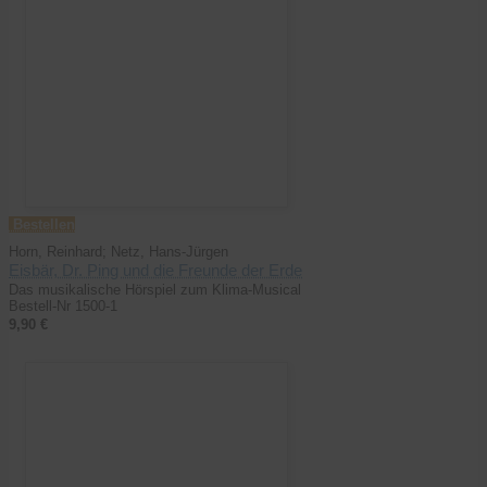
Bestellen
Horn, Reinhard; Netz, Hans-Jürgen
Eisbär, Dr. Ping und die Freunde der Erde
Das musikalische Hörspiel zum Klima-Musical
Bestell-Nr 1500-1
9,90 €