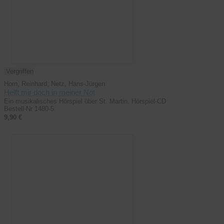
Vergriffen
Horn, Reinhard; Netz, Hans-Jürgen
Helft mir doch in meiner Not
Ein musikalisches Hörspiel über St. Martin. Hörspiel-CD
Bestell-Nr 1480-5
9,90 €