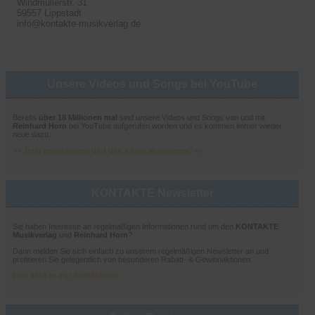
Windmüllerstr. 31
59557 Lippstadt
info@kontakte-musikverlag.de
Unsere Videos und Songs bei YouTube
Bereits
über 18 Millionen mal
sind unsere Videos und Songs von und mit
Reinhard Horn
bei YouTube aufgerufen worden und es kommen immer wieder
neue dazu:
>> Jetzt reinschauen und den Kanal abonnieren! <<
KONTAKTE Newsletter
Sie haben Interesse an regelmäßigen Informationen rund um den
KONTAKTE
Musikverlag
und
Reinhard Horn
?
Dann melden Sie sich einfach zu unserem regelmäßigen Newsletter an und
profitieren Sie gelegentlich von besonderen Rabatt- & Gewinnaktionen.
Hier geht es zur Anmeldung!