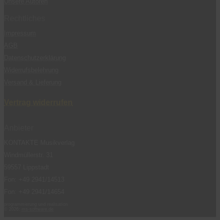
Unsere Autoren
Rechtliches
Impressum
AGB
Datenschutzerklärung
Widerrufsbelehrung
Versand & Lieferung
Vertrag widerrufen
Anbieter
KONTAKTE Musikverlag
Windmüllerstr. 31
59557 Lippstadt
Fon: +49 2941/14513
Fon: +49 2941/14654
programmierung und realisation
© 2026:
ms-software.de