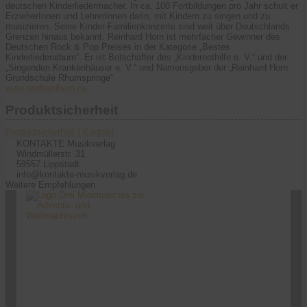
deutschen Kinderliedermacher. In ca. 100 Fortbildungen pro Jahr schult er
ErzieherInnen und LehrerInnen darin, mit Kindern zu singen und zu
musizieren. Seine Kinder-Familienkonzerte sind weit über Deutschlands
Grenzen hinaus bekannt. Reinhard Horn ist mehrfacher Gewinner des
Deutschen Rock & Pop Preises in der Kategorie „Bestes
Kinderliederalbum“. Er ist Botschafter des „Kindernothilfe e. V.“ und der
„Singenden Krankenhäuser e. V.“ und Namensgeber der „Reinhard Horn
Grundschule Rhumspringe“.
www.reinhardhorn.de
Produktsicherheit
Produktsicherheit / Kontakt
KONTAKTE Musikverlag
Windmüllerstr. 31
59557 Lippstadt
info@kontakte-musikverlag.de
Weitere Empfehlungen