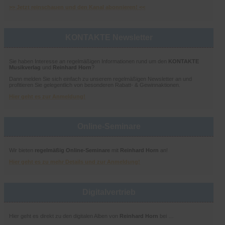
>> Jetzt reinschauen und den Kanal abonnieren! <<
KONTAKTE Newsletter
Sie haben Interesse an regelmäßigen Informationen rund um den
KONTAKTE
Musikverlag
und
Reinhard Horn
?
Dann melden Sie sich einfach zu unserem regelmäßigen Newsletter an und
profitieren Sie gelegentlich von besonderen Rabatt- & Gewinnaktionen.
Hier geht es zur Anmeldung!
Online-Seminare
Wir bieten
regelmäßig Online-Seminare
mit
Reinhard Horn
an!
Hier geht es zu mehr Details und zur Anmeldung!
Digitalvertrieb
Hier geht es direkt zu den digitalen Alben von
Reinhard Horn
bei …