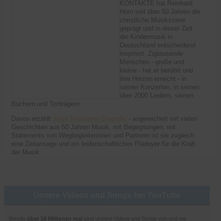
KONTAKTE hat Reinhard
Horn seit über 50 Jahren die
christliche Musikszene
geprägt und in dieser Zeit
die Kindermusik in
Deutschland entscheidend
inspiriert. Zigtausende
Menschen - große und
kleine - hat er berührt und
ihre Herzen erreicht - in
seinen Konzerten, in seinen
über 2000 Liedern, seinen
Büchern und Tonträgern.
Davon erzählt
diese besondere Biografie
- angereichert mit vielen
Geschichten aus 50 Jahren Musik, mit Begegnungen, mit
Statements von Wegbegleiterinnen und Partnern ist sie zugleich
eine Zeitansage und ein leidenschaftliches Plädoyer für die Kraft
der Musik.
Unsere Videos und Songs bei YouTube
Bereits
über 18 Millionen mal
sind unsere Videos und Songs von und mit