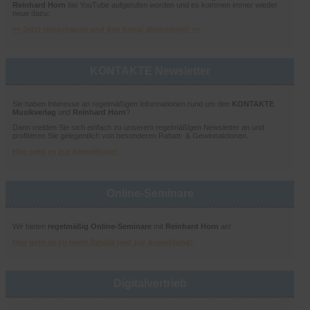
Reinhard Horn
bei YouTube aufgerufen worden und es kommen immer wieder
neue dazu:
>> Jetzt reinschauen und den Kanal abonnieren! <<
KONTAKTE Newsletter
Sie haben Interesse an regelmäßigen Informationen rund um den
KONTAKTE
Musikverlag
und
Reinhard Horn
?
Dann melden Sie sich einfach zu unserem regelmäßigen Newsletter an und
profitieren Sie gelegentlich von besonderen Rabatt- & Gewinnaktionen.
Hier geht es zur Anmeldung!
Online-Seminare
Wir bieten
regelmäßig Online-Seminare
mit
Reinhard Horn
an!
Hier geht es zu mehr Details und zur Anmeldung!
Digitalvertrieb