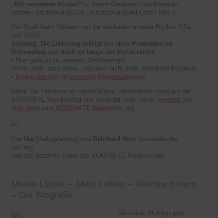
„Wir verstehen Kinder!“
– diesen Gedanken möchtenwirin
unseren Büchern und CDs umsetzen und mit Leben füllen!
Viel Spaß beim Stöbern und Kennenlernen unserer Bücher, CDs
und DVDs.
Achtung: Die Lieferung erfolgt bei allen Produkten im
Onlineshop nur noch so lange der Vorrat reicht!
•
Hier geht es in unseren Onlineshop!
Immer mehr auch ältere, physisch nicht mehr erhältliche Produkte
•
finden Sie hier in unserem Downloadshop!
Wenn Sie Interesse an regelmäßigen Informationen rund um den
KONTAKTE Musikverlag und Reinhard Horn haben,
melden Sie
sich gern zum KONTAKTE Newsletter an!
Ihre
Ute
(Verlagsleitung) und
Reinhard Horn
(musikalische
Leitung)
und das gesamte Team des KONTAKTE Musikverlags
Meine Lieder – Mein Leben – Reinhard Horn
– Die Biografie
Mit seiner Musikgruppe