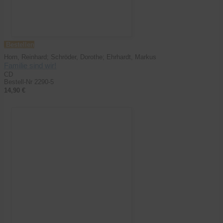
Bestellen
Horn, Reinhard; Schröder, Dorothe; Ehrhardt, Markus
Familie sind wir!
CD
Bestell-Nr 2290-5
14,90 €