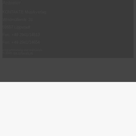
Anbieter
KONTAKTE Musikverlag
Windmüllerstr. 31
59557 Lippstadt
Fon: +49 2941/14513
Fon: +49 2941/14654
programmierung und realisation
© 2026:
ms-software.de