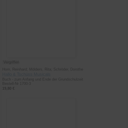
Vergriffen
Horn, Reinhard; Mölders, Rita; Schröder, Dorothe
Hallo & Tschüss Musicals
Buch - zum Anfang und Ende der Grundschulzeit
Bestell-Nr 1700-3
19,80 €