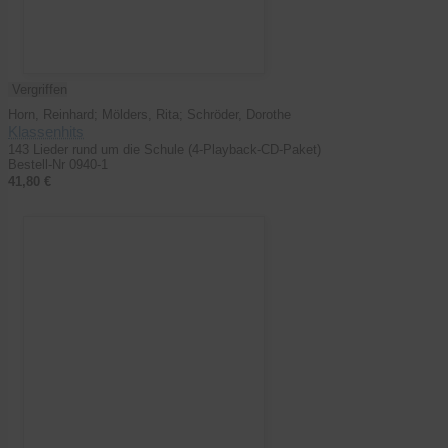
Vergriffen
Horn, Reinhard; Mölders, Rita; Schröder, Dorothe
Klassenhits
143 Lieder rund um die Schule (4-Playback-CD-Paket)
Bestell-Nr 0940-1
41,80 €