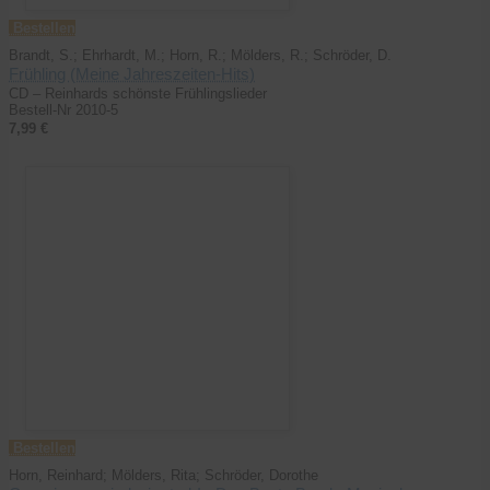
Bestellen
Brandt, S.; Ehrhardt, M.; Horn, R.; Mölders, R.; Schröder, D.
Frühling (Meine Jahreszeiten-Hits)
CD – Reinhards schönste Frühlingslieder
Bestell-Nr 2010-5
7,99 €
Bestellen
Horn, Reinhard; Mölders, Rita; Schröder, Dorothe