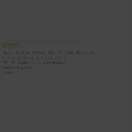
Bestellen
Brandt; Krenzer; Mölders; Netz; Schröder; Strozyk; u.a.
Herbst (Meine Jahreszeiten-Hits)
CD – Reinhards schönste Herbstlieder
Bestell-Nr 2040-5
7,99 €