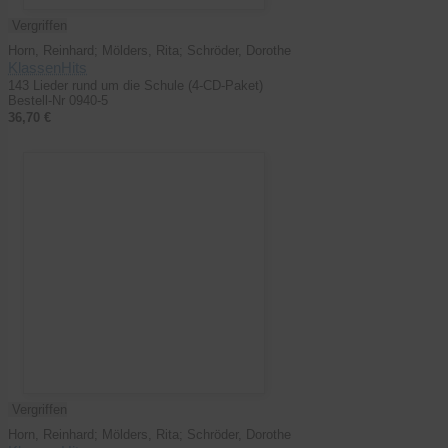
Vergriffen
Horn, Reinhard; Mölders, Rita; Schröder, Dorothe
KlassenHits
143 Lieder rund um die Schule (4-CD-Paket)
Bestell-Nr 0940-5
36,70 €
Vergriffen
Horn, Reinhard; Mölders, Rita; Schröder, Dorothe