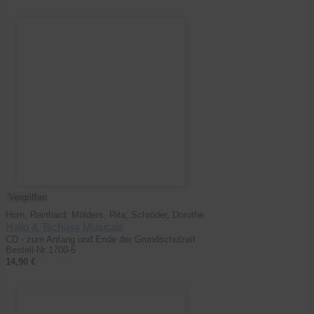
Vergriffen
Horn, Reinhard; Mölders, Rita; Schröder, Dorothe
Hallo & Tschüss Musicals
CD - zum Anfang und Ende der Grundschulzeit
Bestell-Nr 1700-5
14,90 €