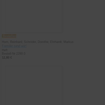
Bestellen
Horn, Reinhard; Schröder, Dorothe; Ehrhardt, Markus
Familie sind wir!
Heft
Bestell-Nr 2290-3
12,80 €