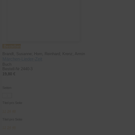
Bestellen
Brandt, Susanne; Horn, Reinhard; Krenz, Armin
Märchen-Lieder-Zeit
Buch
Bestell-Nr 2440-3
19,80 €
Seiten
1
Titel pro Seite
12
24
48
Titel pro Seite
12
24
48