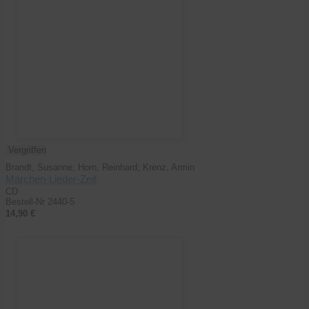
Vergriffen
Brandt, Susanne; Horn, Reinhard; Krenz, Armin
Märchen-Lieder-Zeit
CD
Bestell-Nr 2440-5
14,90 €